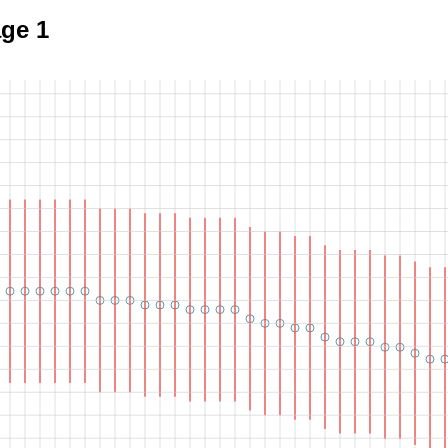
age 1